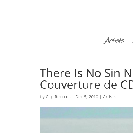
Artists
There Is No Sin N
Couverture de C
by
Clip Records
|
Dec 5, 2010
|
Artists