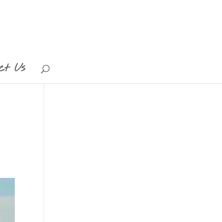
ct Us