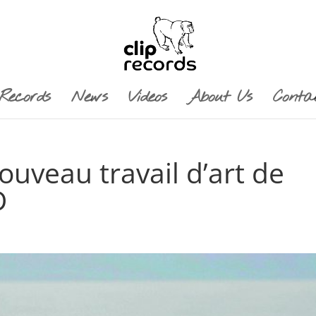
Records
News
Videos
About Us
Conta
ouveau travail d’art de
D