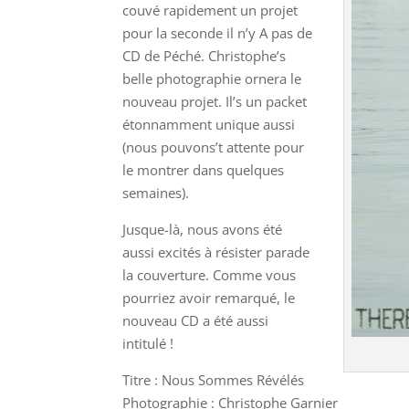
couvé rapidement un projet
pour la seconde il n’y A pas de
CD de Péché. Christophe’s
belle photographie ornera le
nouveau projet. Il’s un packet
étonnamment unique aussi
(nous pouvons’t attente pour
le montrer dans quelques
semaines).
Jusque-là, nous avons été
aussi excités à résister parade
la couverture. Comme vous
pourriez avoir remarqué, le
nouveau CD a été aussi
intitulé !
Titre : Nous Sommes Révélés
Photographie : Christophe Garnier