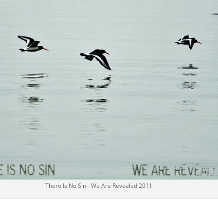
There Is No Sin - We Are Revealed 2011